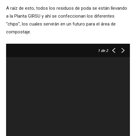
A raíz de esto, todos los residuos de poda se están llevando
a la Planta GIRSU y ahí se confeccionan los diferentes
“chips”, los cuales servirán en un futuro para el área de
compostaje.
1
de 2