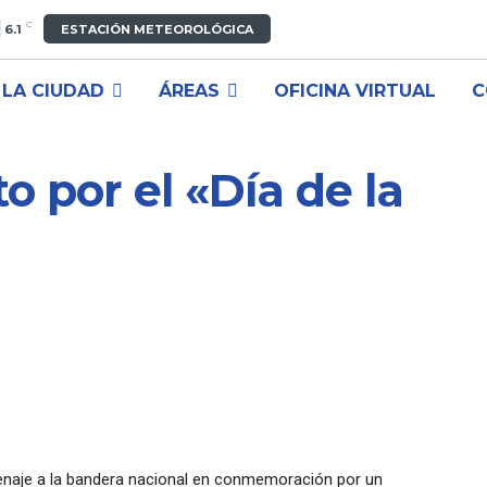
C
6.1
ESTACIÓN METEOROLÓGICA
LA CIUDAD
ÁREAS
OFICINA VIRTUAL
C
to por el «Día de la
enaje a la bandera nacional en conmemoración por un