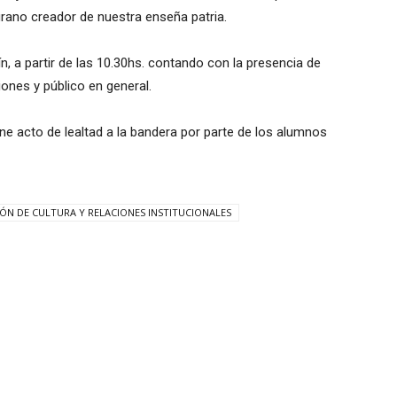
grano creador de nuestra enseña patria.
tín, a partir de las 10.30hs. contando con la presencia de
iones y público en general.
e acto de lealtad a la bandera por parte de los alumnos
IÓN DE CULTURA Y RELACIONES INSTITUCIONALES