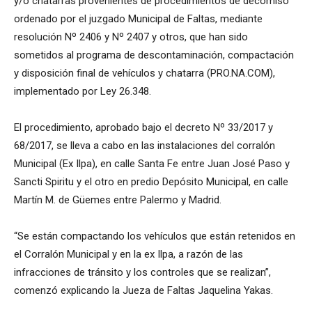
y/o chatarras provenientes de procedimientos de decomiso
ordenado por el juzgado Municipal de Faltas, mediante
resolución Nº 2406 y Nº 2407 y otros, que han sido
sometidos al programa de descontaminación, compactación
y disposición final de vehículos y chatarra (PRO.NA.COM),
implementado por Ley 26.348.
El procedimiento, aprobado bajo el decreto Nº 33/2017 y
68/2017, se lleva a cabo en las instalaciones del corralón
Municipal (Ex Ilpa), en calle Santa Fe entre Juan José Paso y
Sancti Spiritu y el otro en predio Depósito Municipal, en calle
Martín M. de Güemes entre Palermo y Madrid.
“Se están compactando los vehículos que están retenidos en
el Corralón Municipal y en la ex Ilpa, a razón de las
infracciones de tránsito y los controles que se realizan”,
comenzó explicando la Jueza de Faltas Jaquelina Yakas.