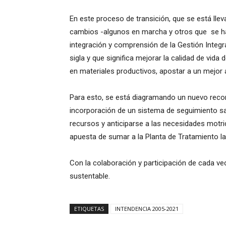
En este proceso de transición, que se está llev
cambios -algunos en marcha y otros que se har
integración y comprensión de la Gestión Integ
sigla y que significa mejorar la calidad de vida 
en materiales productivos, apostar a un mejor 
Para esto, se está diagramando un nuevo recorr
incorporación de un sistema de seguimiento sat
recursos y anticiparse a las necesidades motri
apuesta de sumar a la Planta de Tratamiento la
Con la colaboración y participación de cada ve
sustentable.
ETIQUETAS
INTENDENCIA 2005-2021