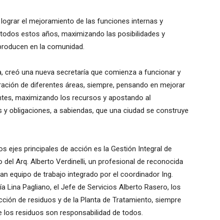
 lograr el mejoramiento de las funciones internas y
 todos estos años, maximizando las posibilidades y
producen en la comunidad.
a, creó una nueva secretaría que comienza a funcionar y
uración de diferentes áreas, siempre, pensando en mejorar
entes, maximizando los recursos y apostando al
y obligaciones, a sabiendas, que una ciudad se construye
os ejes principales de acción es la Gestión Integral de
del Arq. Alberto Verdinelli, un profesional de reconocida
ran equipo de trabajo integrado por el coordinador Ing.
a Lina Pagliano, el Jefe de Servicios Alberto Rasero, los
ción de residuos y de la Planta de Tratamiento, siempre
 los residuos son responsabilidad de todos.