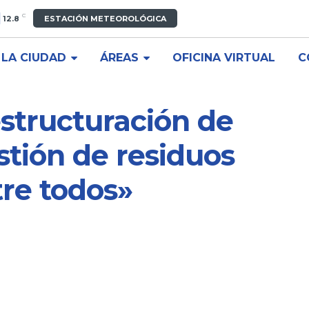
C
12.8
ESTACIÓN METEOROLÓGICA
LA CIUDAD
ÁREAS
OFICINA VIRTUAL
C
structuración de
stión de residuos
re todos»