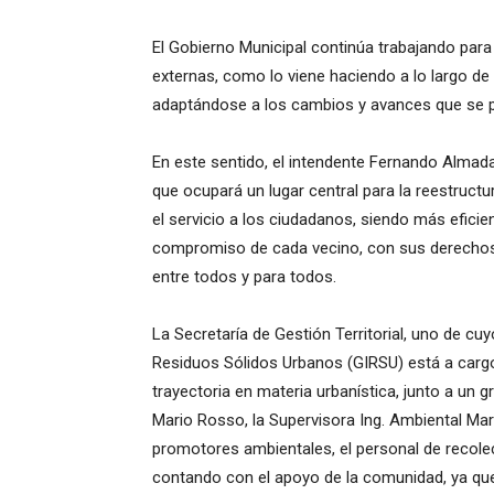
El Gobierno Municipal continúa trabajando para
externas, como lo viene haciendo a lo largo de
adaptándose a los cambios y avances que se 
En este sentido, el intendente Fernando Almad
que ocupará un lugar central para la reestruct
el servicio a los ciudadanos, siendo más efici
compromiso de cada vecino, con sus derechos 
entre todos y para todos.
La Secretaría de Gestión Territorial, uno de cuy
Residuos Sólidos Urbanos (GIRSU) está a cargo 
trayectoria en materia urbanística, junto a un g
Mario Rosso, la Supervisora Ing. Ambiental Marí
promotores ambientales, el personal de recolec
contando con el apoyo de la comunidad, ya que