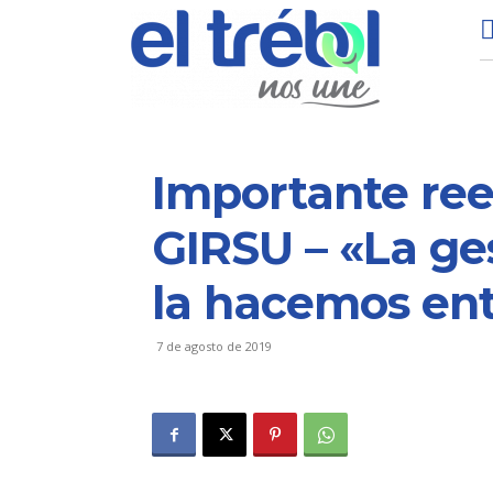
Importante ree
GIRSU – «La ge
la hacemos ent
7 de agosto de 2019