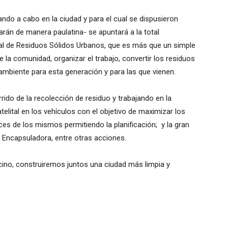
ando a cabo en la ciudad y para el cual se dispusieron
án de manera paulatina- se apuntará a la total
ral de Residuos Sólidos Urbanos, que es más que un simple
de la comunidad, organizar el trabajo, convertir los residuos
ambiente para esta generación y para las que vienen.
ido de la recolección de residuo y trabajando en la
elital en los vehículos con el objetivo de maximizar los
ces de los mismos permitiendo la planificación; y la gran
 Encapsuladora, entre otras acciones.
cino, construiremos juntos una ciudad más limpia y