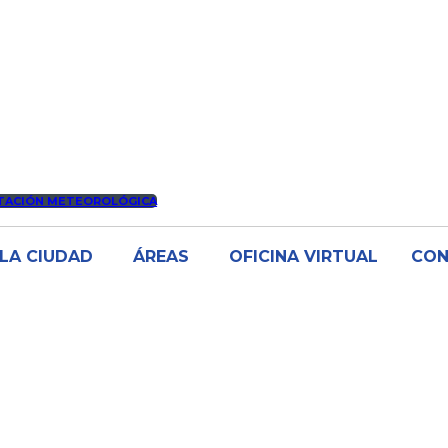
TACIÓN METEOROLÓGICA
LA CIUDAD
ÁREAS
OFICINA VIRTUAL
CO