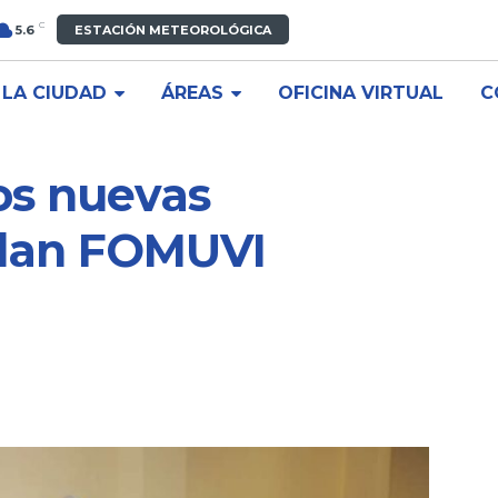
C
5.6
ESTACIÓN METEOROLÓGICA
LA CIUDAD
ÁREAS
OFICINA VIRTUAL
C
os nuevas
plan FOMUVI