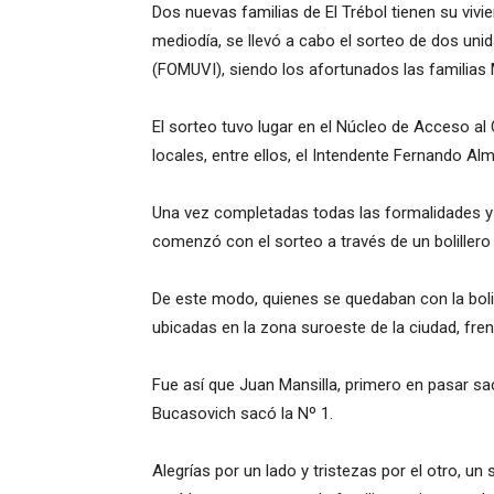
Dos nuevas familias de El Trébol tienen su vivi
mediodía, se llevó a cabo el sorteo de dos uni
(FOMUVI), siendo los afortunados las familias
El sorteo tuvo lugar en el Núcleo de Acceso a
locales, entre ellos, el Intendente Fernando A
Una vez completadas todas las formalidades y e
comenzó con el sorteo a través de un bolillero 
De este modo, quienes se quedaban con la bolil
ubicadas en la zona suroeste de la ciudad, frent
Fue así que Juan Mansilla, primero en pasar sacó
Bucasovich sacó la Nº 1.
Alegrías por un lado y tristezas por el otro, u