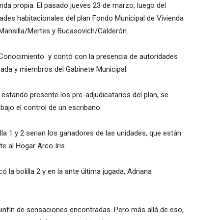
enda propia. El pasado jueves 23 de marzo, luego del
dades habitacionales del plan Fondo Municipal de Vivienda
 Mansilla/Mertes y Bucasovich/Calderón.
l Conocimiento y contó con la presencia de autoridades
lmada y miembros del Gabinete Municipal.
stando presente los pre-adjudicatarios del plan, se
bajo el control de un escribano.
la 1 y 2 serian los ganadores de las unidades, que están
e al Hogar Arco Iris.
 la bolilla 2 y en la ante última jugada, Adriana
n sinfín de sensaciones encontradas. Pero más allá de eso,