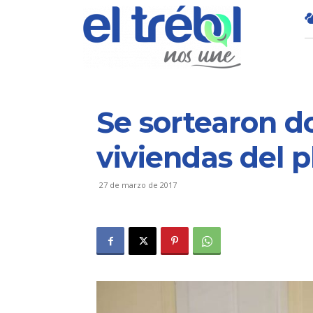
Se sortearon d
viviendas del 
27 de marzo de 2017