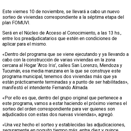
Este viernes 10 de noviembre, se llevará a cabo un nuevo
sorteo de viviendas correspondiente a la séptima etapa del
plan FOMUVI.
Será en el Núcleo de Acceso al Conocimiento, a las 13 hs.,
entre los preadjudicatarios que estén en condiciones de
aplicar para el mismo.
«Dentro del programa que se viene ejecutando y ya llevando a
cabo con la construcción de varias viviendas en la zona
cercana al Hogar ‘Arco Iris’, calles San Lorenzo, Mendoza y
Tucumán, esa media manzana en la que se construye este
programa municipal, tenemos dos viviendas más que ya
están prácticamente terminadas y a punto de ser habilitadas»,
manifestó el intendente Fernando Almada.
«Por ello es que, dentro del grupo original que pertenece a
este programa, vamos a estar haciendo el próximo viernes el
sorteo del orden correspondiente para ver quienes son
adjudicados con estas dos nuevas viviendas», agregó.
«Una vez hecho el sorteo y establecidas las adjudicaciones,
seguramente en poquito tiempo más, entre diez y quince