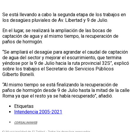
Se está llevando a cabo la segunda etapa de los trabajos en
los desagües pluviales de Av. Libertad y 9 de Julio.
En el lugar, se realizará la ampliación de las bocas de
captación de agua y al mismo tiempo, la recuperación de
paños de hormigón.
“Se ampliará el desagüe para agrandar el caudal de captación
de agua del sector y mejorar el escurrimiento, que termina
yéndose por la 9 de Julio hacia la ruta provincial 32S”, explicó
sobre los trabajos el Secretario de Servicios Públicos
Gilberto Bonelli.
“Al mismo tiempo se está finalizando la recuperación de
paños de hormigón desde 9 de Julio hasta la mitad de la calle
Roma ya que el resto ya se había recuperado”, añadió.
Etiquetas
Intendencia 2005-2021
CORSALINIWEB
© Municipalidad de El Trébol - Todos los derechos reservados