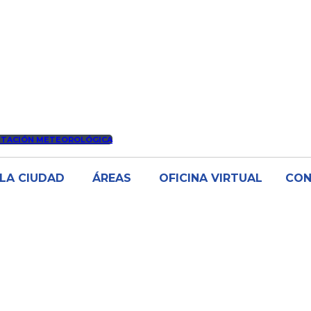
STACIÓN METEOROLÓGICA
LA CIUDAD
ÁREAS
OFICINA VIRTUAL
CO