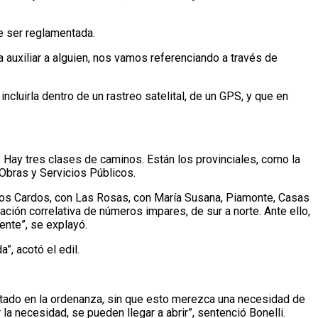
e ser reglamentada.
 auxiliar a alguien, nos vamos referenciando a través de
luirla dentro de un rastreo satelital, de un GPS, y que en
r. Hay tres clases de caminos. Están los provinciales, como la
 Obras y Servicios Públicos.
 Los Cardos, con Las Rosas, con María Susana, Piamonte, Casas
eración correlativa de números impares, de sur a norte. Ante ello,
ente”, se explayó.
”, acotó el edil.
tado en la ordenanza, sin que esto merezca una necesidad de
a necesidad, se pueden llegar a abrir”, sentenció Bonelli.