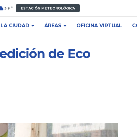
C
3.9
ESTACIÓN METEOROLÓGICA
LA CIUDAD
ÁREAS
OFICINA VIRTUAL
C
 edición de Eco