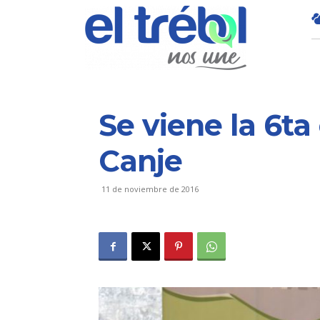
Se viene la 6ta
Canje
11 de noviembre de 2016