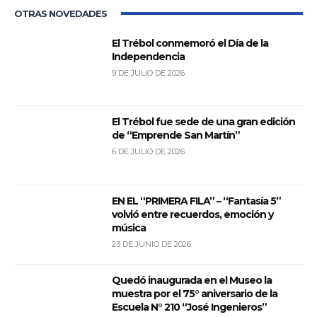
OTRAS NOVEDADES
El Trébol conmemoró el Día de la
Independencia
9 DE JULIO DE 2026
El Trébol fue sede de una gran edición
de “Emprende San Martín”
6 DE JULIO DE 2026
EN EL “PRIMERA FILA” – “Fantasía 5”
volvió entre recuerdos, emoción y
música
23 DE JUNIO DE 2026
Quedó inaugurada en el Museo la
muestra por el 75° aniversario de la
Escuela N° 210 “José Ingenieros”