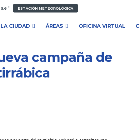
C
5.6
ESTACIÓN METEOROLÓGICA
LA CIUDAD
ÁREAS
OFICINA VIRTUAL
C
nueva campaña de
irrábica