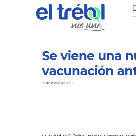
Se viene una 
vacunación ant
2 de mayo de 2017