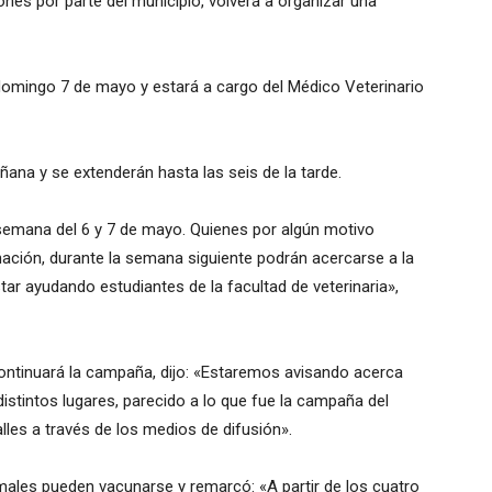
iones por parte del municipio, volverá a organizar una
domingo 7 de mayo y estará a cargo del Médico Veterinario
ana y se extenderán hasta las seis de la tarde.
 semana del 6 y 7 de mayo. Quienes por algún motivo
ación, durante la semana siguiente podrán acercarse a la
tar ayudando estudiantes de la facultad de veterinaria»,
ontinuará la campaña, dijo: «Estaremos avisando acerca
istintos lugares, parecido a lo que fue la campaña del
lles a través de los medios de difusión».
males pueden vacunarse y remarcó: «A partir de los cuatro