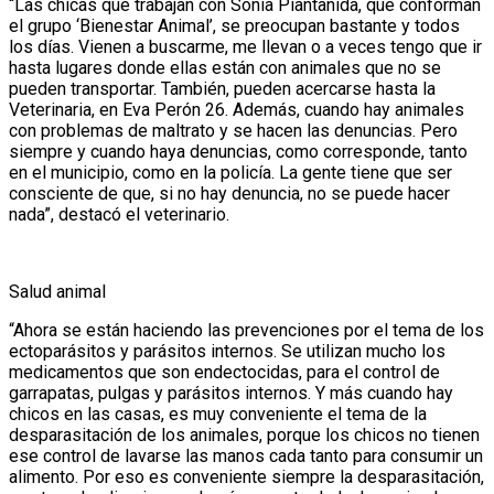
“Las chicas que trabajan con Sonia Piantanida, que conforman
el grupo ‘Bienestar Animal’, se preocupan bastante y todos
los días. Vienen a buscarme, me llevan o a veces tengo que ir
hasta lugares donde ellas están con animales que no se
pueden transportar. También, pueden acercarse hasta la
Veterinaria, en Eva Perón 26. Además, cuando hay animales
con problemas de maltrato y se hacen las denuncias. Pero
siempre y cuando haya denuncias, como corresponde, tanto
en el municipio, como en la policía. La gente tiene que ser
consciente de que, si no hay denuncia, no se puede hacer
nada”, destacó el veterinario.
Salud animal
“Ahora se están haciendo las prevenciones por el tema de los
ectoparásitos y parásitos internos. Se utilizan mucho los
medicamentos que son endectocidas, para el control de
garrapatas, pulgas y parásitos internos. Y más cuando hay
chicos en las casas, es muy conveniente el tema de la
desparasitación de los animales, porque los chicos no tienen
ese control de lavarse las manos cada tanto para consumir un
alimento. Por eso es conveniente siempre la desparasitación,