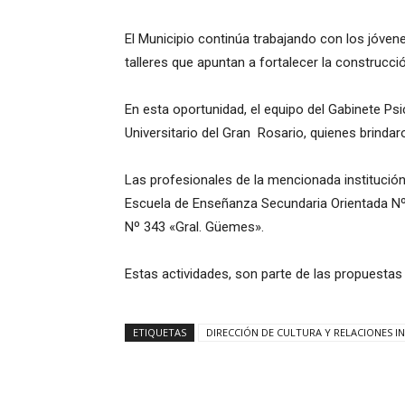
El Municipio continúa trabajando con los jóven
talleres que apuntan a fortalecer la construcc
En esta oportunidad, el equipo del Gabinete Ps
Universitario del Gran Rosario, quienes brindaro
Las profesionales de la mencionada institución
Escuela de Enseñanza Secundaria Orientada Nº 
Nº 343 «Gral. Güemes».
Estas actividades, son parte de las propuestas
ETIQUETAS
DIRECCIÓN DE CULTURA Y RELACIONES I