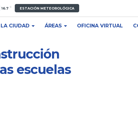
C
16.7
ESTACIÓN METEOROLÓGICA
LA CIUDAD
ÁREAS
OFICINA VIRTUAL
C
nstrucción
las escuelas