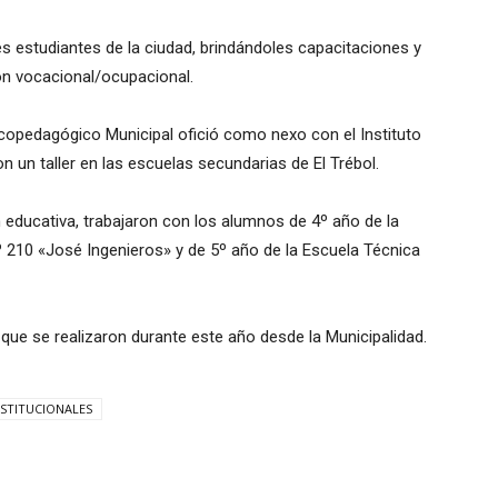
es estudiantes de la ciudad, brindándoles capacitaciones y
ión vocacional/ocupacional.
icopedagógico Municipal ofició como nexo con el Instituto
n un taller en las escuelas secundarias de El Trébol.
 educativa, trabajaron con los alumnos de 4º año de la
210 «José Ingenieros» y de 5º año de la Escuela Técnica
 que se realizaron durante este año desde la Municipalidad.
NSTITUCIONALES