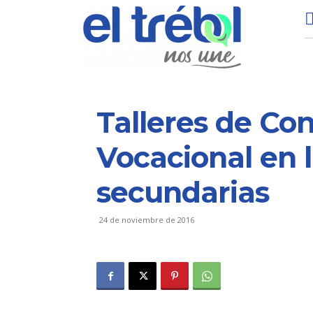
Talleres de Co
Vocacional en 
secundarias
24 de noviembre de 2016