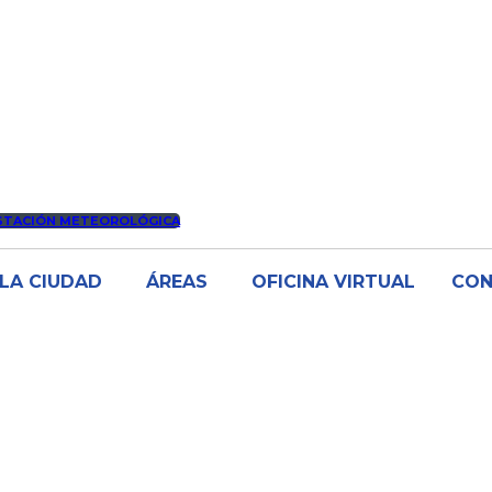
STACIÓN METEOROLÓGICA
LA CIUDAD
ÁREAS
OFICINA VIRTUAL
CO