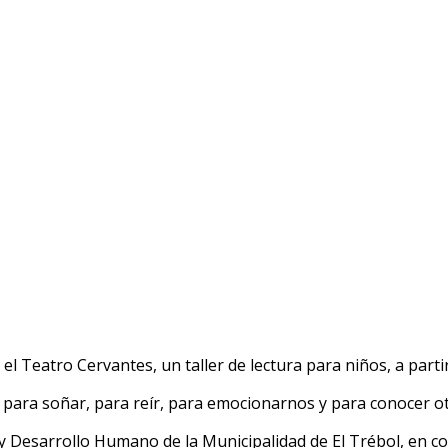
 el Teatro Cervantes, un taller de lectura para niños, a par
 para soñar, para reír, para emocionarnos y para conocer 
a y Desarrollo Humano de la Municipalidad de El Trébol, en 