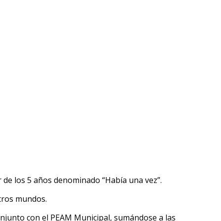
tir de los 5 años denominado “Había una vez”.
otros mundos.
conjunto con el PEAM Municipal, sumándose a las