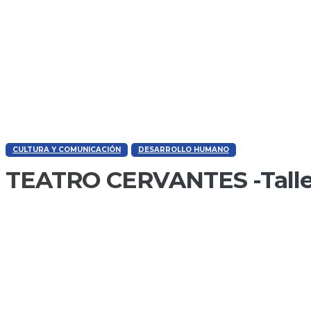
CULTURA Y COMUNICACIÓN
DESARROLLO HUMANO
TEATRO CERVANTES -Taller 