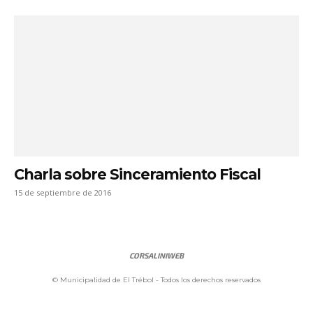
Charla sobre Sinceramiento Fiscal
15 de septiembre de 2016
CORSALINIWEB
© Municipalidad de El Trébol - Todos los derechos reservados