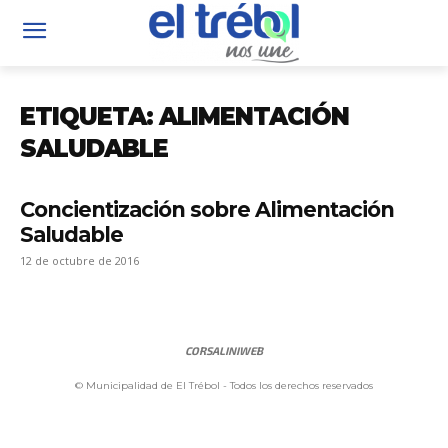
ETIQUETA: ALIMENTACIÓN
SALUDABLE
Concientización sobre Alimentación
Saludable
12 de octubre de 2016
CORSALINIWEB
© Municipalidad de El Trébol - Todos los derechos reservados