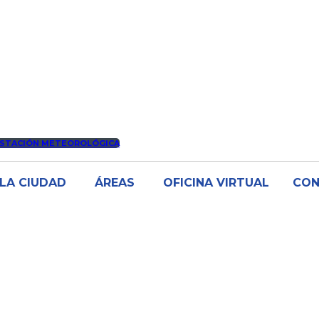
STACIÓN METEOROLÓGICA
LA CIUDAD
ÁREAS
OFICINA VIRTUAL
CO