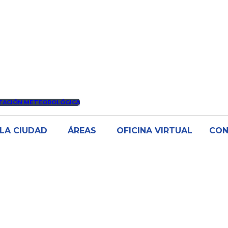
TACIÓN METEOROLÓGICA
LA CIUDAD
ÁREAS
OFICINA VIRTUAL
CO