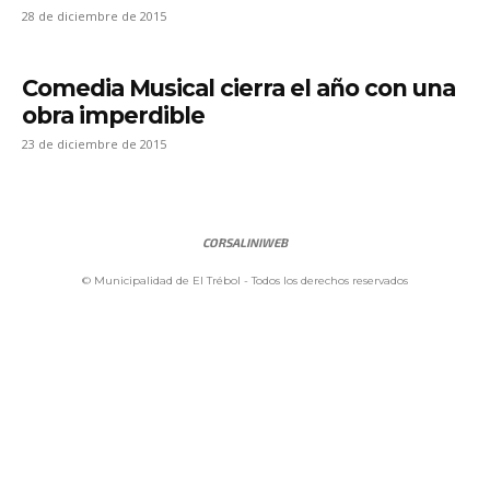
28 de diciembre de 2015
Comedia Musical cierra el año con una
obra imperdible
23 de diciembre de 2015
CORSALINIWEB
© Municipalidad de El Trébol - Todos los derechos reservados