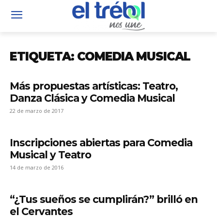
ETIQUETA: COMEDIA MUSICAL
Más propuestas artísticas: Teatro,
Danza Clásica y Comedia Musical
22 de marzo de 2017
Inscripciones abiertas para Comedia
Musical y Teatro
14 de marzo de 2016
“¿Tus sueños se cumplirán?” brilló en
el Cervantes