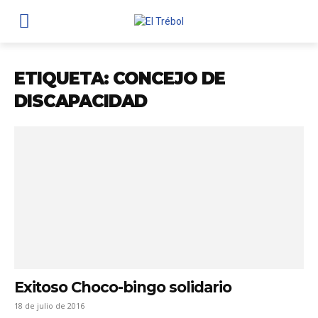
ETIQUETA: CONCEJO DE
DISCAPACIDAD
Exitoso Choco-bingo solidario
18 de julio de 2016