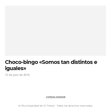
Choco-bingo «Somos tan distintos e
iguales»
12 de julio de 2016
CORSALINIWEB
© Municipalidad de El Trébol - Todos los derechos reservados