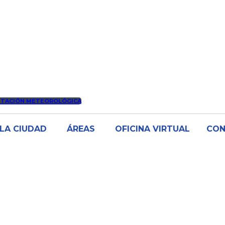
STACIÓN METEOROLÓGICA
LA CIUDAD
ÁREAS
OFICINA VIRTUAL
CO