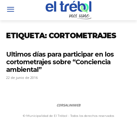
ETIQUETA: CORTOMETRAJES
Ultimos días para participar en los
cortometrajes sobre “Conciencia
ambiental”
22 de junio de 2016
CORSALINIWEB
© Municipalidad de El Trébol - Todos los derechos reservados