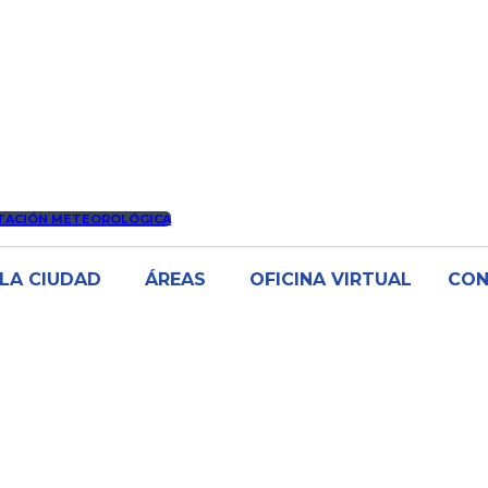
TACIÓN METEOROLÓGICA
LA CIUDAD
ÁREAS
OFICINA VIRTUAL
CO