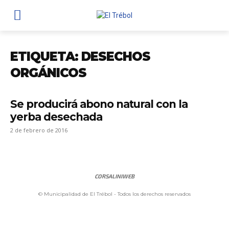
ETIQUETA: DESECHOS
ORGÁNICOS
Se producirá abono natural con la
yerba desechada
2 de febrero de 2016
CORSALINIWEB
© Municipalidad de El Trébol - Todos los derechos reservados