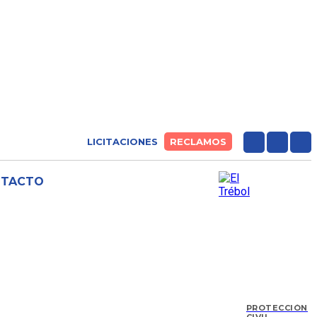
LICITACIONES
RECLAMOS
NTACTO
PROTECCIÓN