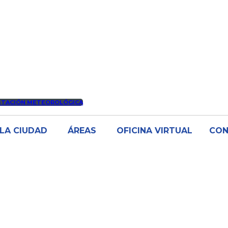
STACIÓN METEOROLÓGICA
LA CIUDAD
ÁREAS
OFICINA VIRTUAL
CO