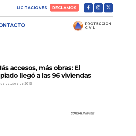
LICITACIONES
RECLAMOS
PROTECCIÓN
ONTACTO
CIVIL
ás accesos, más obras: El
ipiado llegó a las 96 viviendas
 de octubre de 2015
CORSALINIWEB