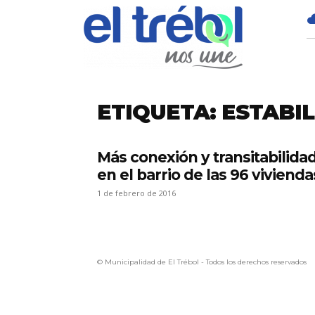
ETIQUETA: ESTABI
Más conexión y transitabilida
en el barrio de las 96 vivienda
1 de febrero de 2016
© Municipalidad de El Trébol - Todos los derechos reservados