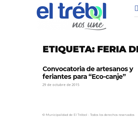
ETIQUETA: FERIA 
Convocatoria de artesanos y
feriantes para “Eco-canje”
29 de octubre de 2015
© Municipalidad de El Trébol - Todos los derechos reservados