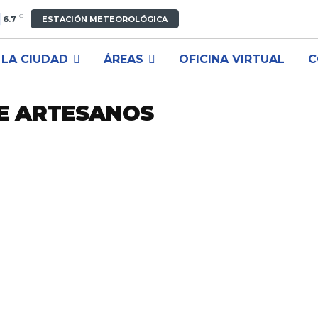
C
6.7
ESTACIÓN METEOROLÓGICA
LA CIUDAD
ÁREAS
OFICINA VIRTUAL
C
DE ARTESANOS