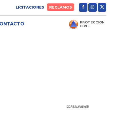
LICITACIONES
RECLAMOS
PROTECCIÓN
ONTACTO
CIVIL
CORSALINIWEB