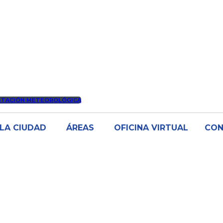
STACIÓN METEOROLÓGICA
LA CIUDAD
ÁREAS
OFICINA VIRTUAL
CO