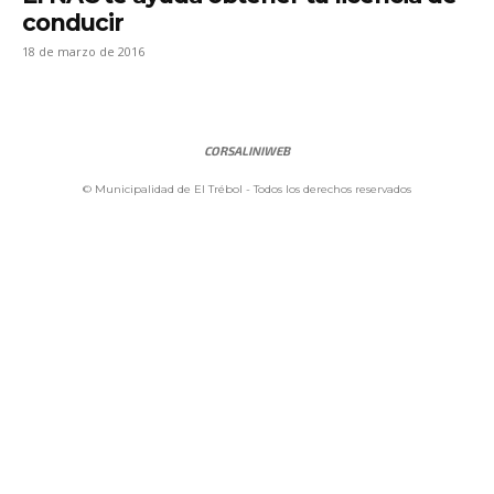
conducir
18 de marzo de 2016
CORSALINIWEB
© Municipalidad de El Trébol - Todos los derechos reservados