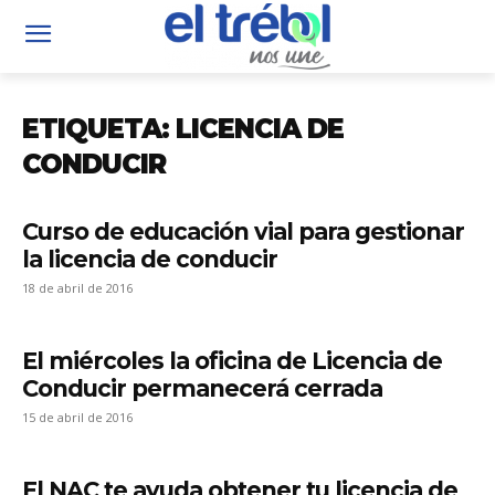
ETIQUETA: LICENCIA DE
CONDUCIR
Curso de educación vial para gestionar
la licencia de conducir
18 de abril de 2016
El miércoles la oficina de Licencia de
Conducir permanecerá cerrada
15 de abril de 2016
El NAC te ayuda obtener tu licencia de