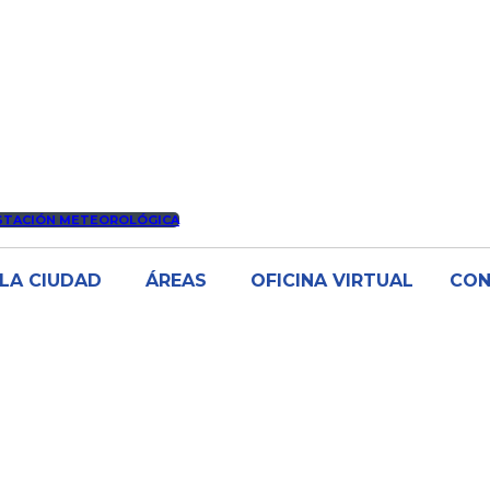
STACIÓN METEOROLÓGICA
LA CIUDAD
ÁREAS
OFICINA VIRTUAL
CO