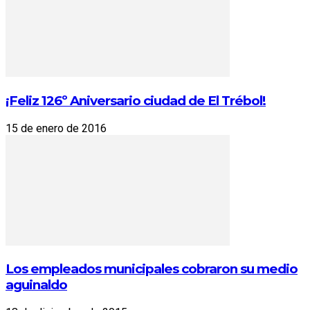
¡Feliz 126º Aniversario ciudad de El Trébol!
15 de enero de 2016
Los empleados municipales cobraron su medio
aguinaldo