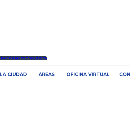
STACIÓN METEOROLÓGICA
LA CIUDAD
ÁREAS
OFICINA VIRTUAL
CO