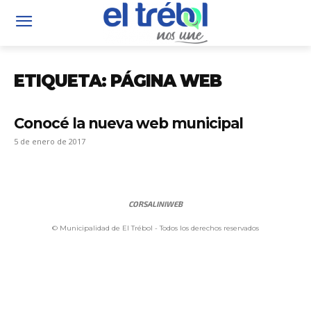
ETIQUETA: PÁGINA WEB
Conocé la nueva web municipal
5 de enero de 2017
CORSALINIWEB
© Municipalidad de El Trébol - Todos los derechos reservados