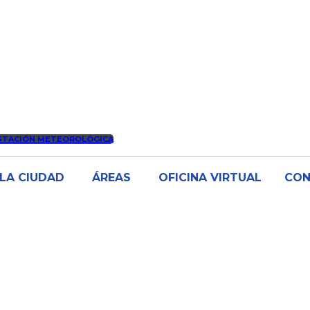
STACIÓN METEOROLÓGICA
LA CIUDAD
ÁREAS
OFICINA VIRTUAL
CO