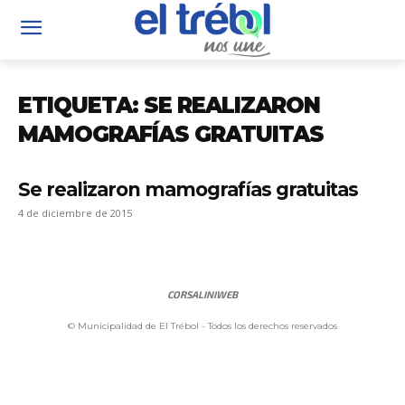
ETIQUETA: SE REALIZARON
MAMOGRAFÍAS GRATUITAS
Se realizaron mamografías gratuitas
4 de diciembre de 2015
CORSALINIWEB
© Municipalidad de El Trébol - Todos los derechos reservados