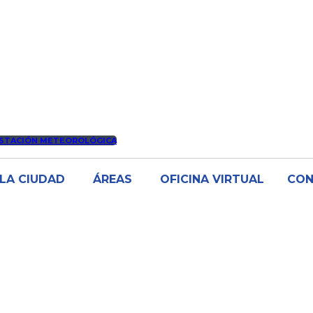
STACIÓN METEOROLÓGICA
LA CIUDAD
ÁREAS
OFICINA VIRTUAL
CO