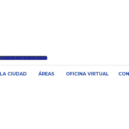
STACIÓN METEOROLÓGICA
LA CIUDAD
ÁREAS
OFICINA VIRTUAL
CO