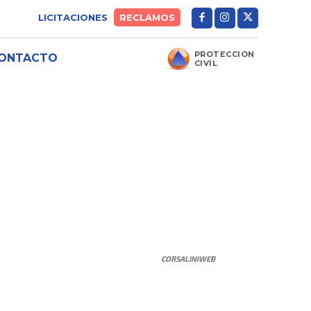
LICITACIONES
RECLAMOS
PROTECCIÓN
ONTACTO
CIVIL
CORSALINIWEB