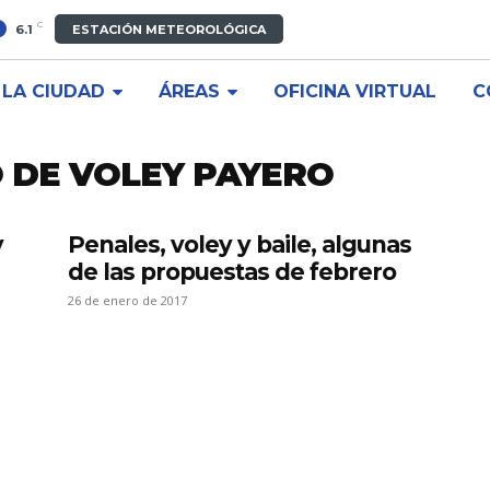
C
6.1
ESTACIÓN METEOROLÓGICA
LA CIUDAD
ÁREAS
OFICINA VIRTUAL
C
 DE VOLEY PAYERO
y
Penales, voley y baile, algunas
de las propuestas de febrero
26 de enero de 2017