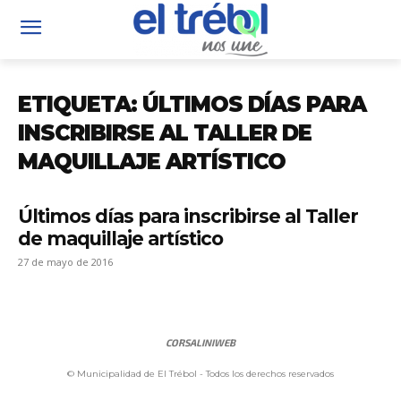
ETIQUETA: ÚLTIMOS DÍAS PARA
INSCRIBIRSE AL TALLER DE
MAQUILLAJE ARTÍSTICO
Últimos días para inscribirse al Taller
de maquillaje artístico
27 de mayo de 2016
CORSALINIWEB
© Municipalidad de El Trébol - Todos los derechos reservados