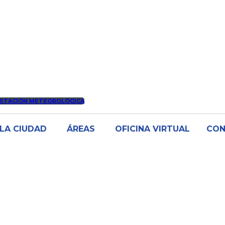
STACIÓN METEOROLÓGICA
LA CIUDAD
ÁREAS
OFICINA VIRTUAL
CO