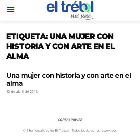
ETIQUETA: UNA MUJER CON
HISTORIA Y CON ARTE EN EL
ALMA
Una mujer con historia y con arte en el
alma
12 de abril de 2016
CORSALINIWEB
© Municipalidad de El Trébol - Todos los derechos reservados