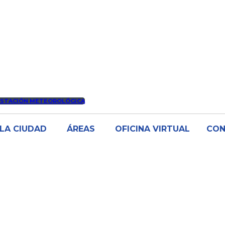
ESTACIÓN METEOROLÓGICA
LA CIUDAD
ÁREAS
OFICINA VIRTUAL
CO