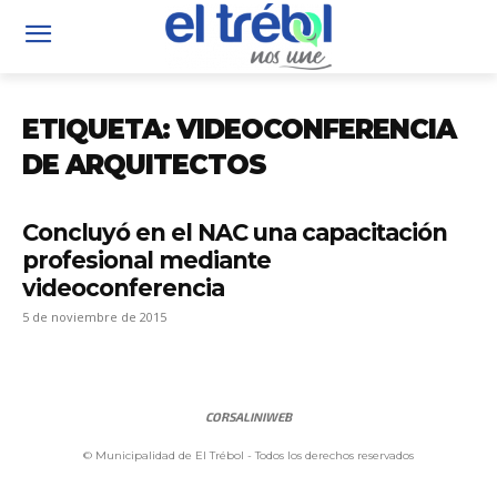
ETIQUETA: VIDEOCONFERENCIA
DE ARQUITECTOS
Concluyó en el NAC una capacitación
profesional mediante
videoconferencia
5 de noviembre de 2015
CORSALINIWEB
© Municipalidad de El Trébol - Todos los derechos reservados