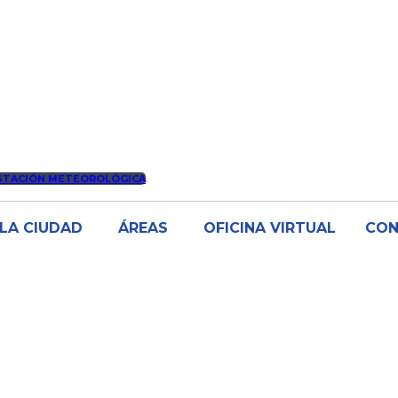
STACIÓN METEOROLÓGICA
LA CIUDAD
ÁREAS
OFICINA VIRTUAL
CO