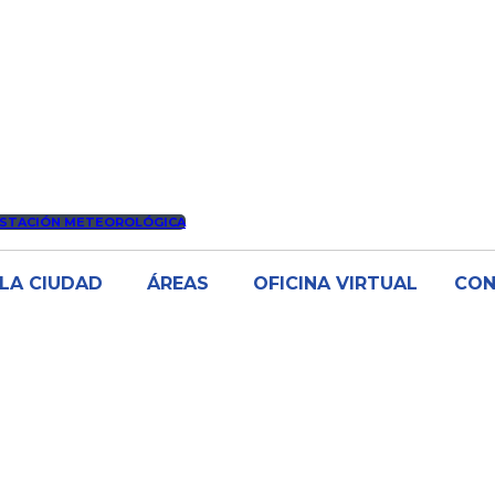
STACIÓN METEOROLÓGICA
LA CIUDAD
ÁREAS
OFICINA VIRTUAL
CO