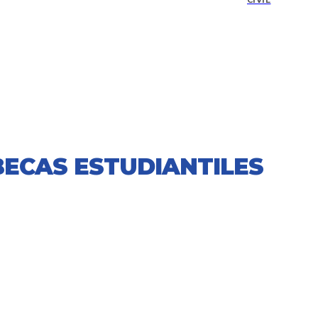
CIVIL
 BECAS ESTUDIANTILES