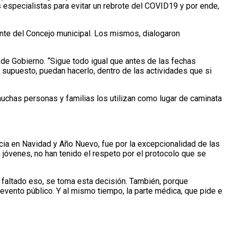
 especialistas para evitar un rebrote del COVID19 y por ende,
ante del Concejo municipal. Los mismos, dialogaron
 de Gobierno. “Sigue todo igual que antes de las fechas
r supuesto, puedan hacerlo, dentro de las actividades que si
muchas personas y familias los utilizan como lugar de caminata
cia en Navidad y Año Nuevo, fue por la excepcionalidad de las
 jóvenes, no han tenido el respeto por el protocolo que se
 faltado eso, se toma esta decisión. También, porque
evento público. Y al mismo tiempo, la parte médica, que pide e