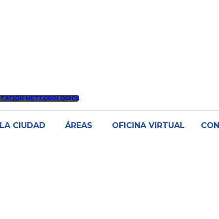
STACIÓN METEOROLÓGICA
LA CIUDAD
ÁREAS
OFICINA VIRTUAL
CO