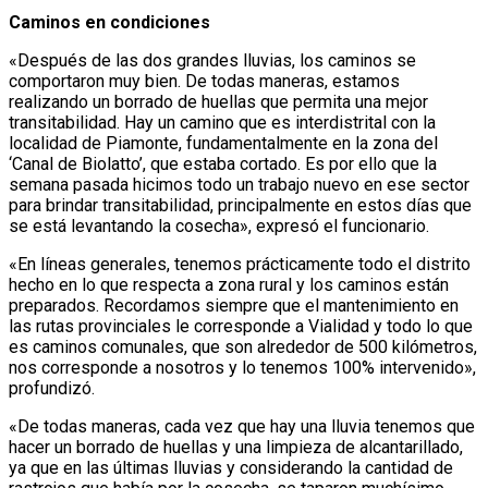
Caminos en condiciones
«Después de las dos grandes lluvias, los caminos se
comportaron muy bien. De todas maneras, estamos
realizando un borrado de huellas que permita una mejor
transitabilidad. Hay un camino que es interdistrital con la
localidad de Piamonte, fundamentalmente en la zona del
‘Canal de Biolatto’, que estaba cortado. Es por ello que la
semana pasada hicimos todo un trabajo nuevo en ese sector
para brindar transitabilidad, principalmente en estos días que
se está levantando la cosecha», expresó el funcionario.
«En líneas generales, tenemos prácticamente todo el distrito
hecho en lo que respecta a zona rural y los caminos están
preparados. Recordamos siempre que el mantenimiento en
las rutas provinciales le corresponde a Vialidad y todo lo que
es caminos comunales, que son alrededor de 500 kilómetros,
nos corresponde a nosotros y lo tenemos 100% intervenido»,
profundizó.
«De todas maneras, cada vez que hay una lluvia tenemos que
hacer un borrado de huellas y una limpieza de alcantarillado,
ya que en las últimas lluvias y considerando la cantidad de