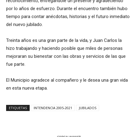
reconocimiento, entregándole un presente y agradeciendo
por lo años de esfuerzo. Durante el encuentro también hubo
tiempo para contar anécdotas, historias y el futuro inmediato
del nuevo jubilado.
Treinta años es una gran parte de la vida, y Juan Carlos la
hizo trabajando y haciendo posible que miles de personas
mejoraran su bienestar con las obras y servicios de las que
fue parte.
El Municipio agradece al compañero y le desea una gran vida
en esta nueva etapa.
ETIQUETAS
INTENDENCIA 2005-2021
JUBILADOS
CORSALINIWEB