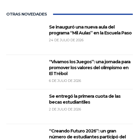
OTRAS NOVEDADES
Se inauguró una nueva aula del
programa “Mil Aulas” en la Escuela Paso
24 DE JULIO DE 2026
“Vivamos los Juegos”: una jornada para
promover los valores del olimpismo en
El Trébol
6 DE JULIO DE 2026
Se entregó la primera cuota de las
becas estudiantiles
2 DE JULIO DE 2026
“Creando Futuro 2026”: un gran
número de estudiantes participó del